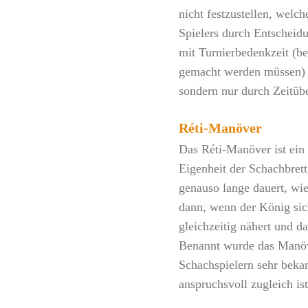
nicht festzustellen, welch
Spielers durch Entscheidu
mit Turnierbedenkzeit (be
gemacht werden müssen) 
sondern nur durch Zeitüb
Réti-Manöver
Das Réti-Manöver ist ein
Eigenheit der Schachbret
genauso lange dauert, wi
dann, wenn der König sic
gleichzeitig nähert und d
Benannt wurde das Manöve
Schachspielern sehr bekan
anspruchsvoll zugleich ist