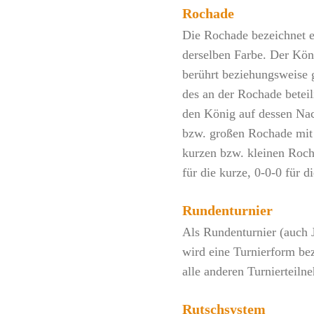
Rochade
Die Rochade bezeichnet
derselben Farbe. Der Kön
berührt beziehungsweise 
des an der Rochade beteil
den König auf dessen Nac
bzw. großen Rochade mit
kurzen bzw. kleinen Roch
für die kurze, 0-0-0 für 
Rundenturnier
Als Rundenturnier (auch 
wird eine Turnierform bez
alle anderen Turnierteilne
Rutschsystem