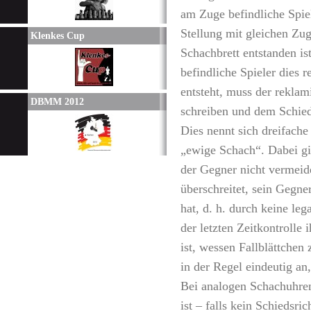
am Zuge befindliche Spie
Stellung mit gleichen Zu
Klenkes Cup
Schachbrett entstanden is
befindliche Spieler dies r
entsteht, muss der reklam
DBMM 2012
schreiben und dem Schieds
Dies nennt sich dreifache
„ewige Schach“. Dabei gi
der Gegner nicht vermeid
überschreitet, sein Gegn
hat, d. h. durch keine l
der letzten Zeitkontrolle 
ist, wessen Fallblättchen
in der Regel eindeutig an,
Bei analogen Schachuhren
ist – falls kein Schiedsr