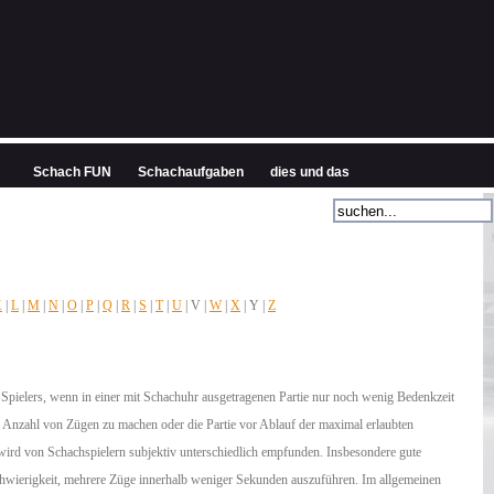
Schach FUN
Schachaufgaben
dies und das
K
|
L
|
M
|
N
|
O
|
P
|
Q
|
R
|
S
|
T
|
U
| V |
W
|
X
| Y |
Z
s Spielers, wenn in einer mit Schachuhr ausgetragenen Partie nur noch wenig Bedenkzeit
 Anzahl von Zügen zu machen oder die Partie vor Ablauf der maximal erlaubten
 wird von Schachspielern subjektiv unterschiedlich empfunden. Insbesondere gute
chwierigkeit, mehrere Züge innerhalb weniger Sekunden auszuführen. Im allgemeinen